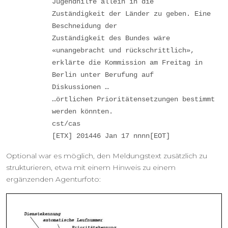
Jugendhilfe allein in die
Zuständigkeit der Länder zu geben. Eine
Beschneidung der
Zuständigkeit des Bundes wäre
«unangebracht und rückschrittlich»,
erklärte die Kommission am Freitag in
Berlin unter Berufung auf
Diskussionen …
…örtlichen Prioritätensetzungen bestimmt
werden könnten.
cst/cas
[ETX] 201446 Jan 17 nnnn[EOT]
Optional war es möglich, den Meldungstext zusätzlich zu
strukturieren, etwa mit einem Hinweis zu einem
ergänzenden Agenturfoto: