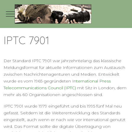
Mobile Menu Toggle
IPTC 7901
Der Standard IPTC 7901 war jahrzehntelang das klassische
Meldungsformat für aktuelle Informationen zum Austausch
zwischen Nachrichtenagenturen und Medien. Entwickelt
wurde es vom 1965 gegründeten
International Press
Telecommunications Council (IPTC)
mit Sitz in London, dem
mehr als 60 Organisationen angeschlossen sind.
IPTC 7901 wurde 1979 eingeführt und bis 1995 fünf Mal neu
gefasst. Seitdem ist die Weiterentwicklung des Standards
eingestellt, auch wenn er nach wie vor international genutzt
wird. Das Format sollte die digitale Übertragung von