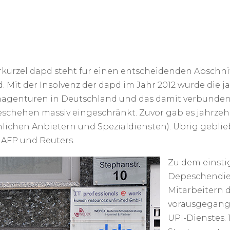
kürzel dapd steht für einen entscheidenden Abschni
 Mit der Insolvenz der dapd im Jahr 2012 wurde die j
agenturen in Deutschland und das damit verbunden
eschehen massiv eingeschränkt. Zuvor gab es jahrz
hlichen Anbietern und Spezialdiensten). Übrig gebli
 AFP und Reuters.
Zu dem einsti
Depeschendien
Mitarbeitern 
vorausgegange
UPI-Dienstes.