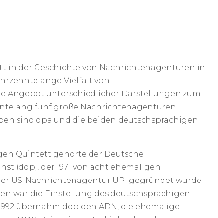
tt in der Geschichte von Nachrichtenagenturen in
ahrzehntelange Vielfalt von
e Angebot unterschiedlicher Darstellungen zum
ehntelang fünf große Nachrichtenagenturen
eben sind dpa und die beiden deutschsprachigen
gen Quintett gehörte der Deutsche
st (ddp), der 1971 von acht ehemaligen
der US-Nachrichtenagentur UPI gegründet wurde -
n war die Einstellung des deutschsprachigen
 1992 übernahm ddp den ADN, die ehemalige