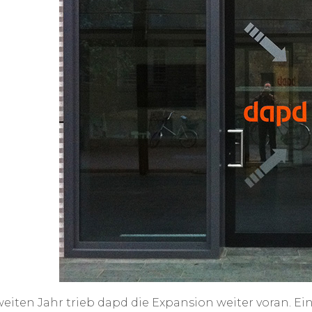
weiten Jahr trieb dapd die Expansion weiter voran. E