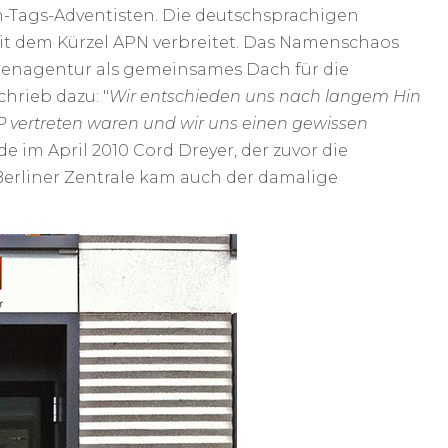
en-Tags-Adventisten. Die deutschsprachigen
t dem Kürzel APN verbreitet. Das Namenschaos
tenagentur als gemeinsames Dach für die
hrieb dazu: "
Wir entschieden uns nach langem Hin
AP vertreten waren und wir uns einen gewissen
e im April 2010 Cord Dreyer, der zuvor die
Berliner Zentrale kam auch der damalige