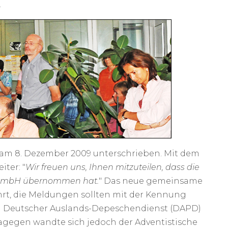
n.
am 8. Dezember 2009 unterschrieben. Mit dem
ter: "
Wir freuen uns, Ihnen mitzuteilen, dass die
ss GmbH übernommen hat.
" Das neue gemeinsame
t, die Meldungen sollten mit der Kennung
in Deutscher Auslands-Depeschendienst (DAPD)
agegen wandte sich jedoch der Adventistische