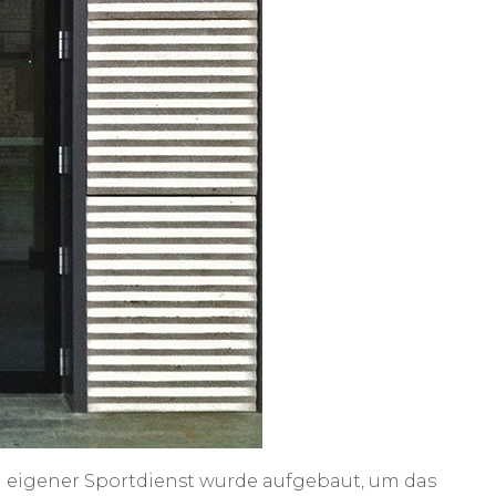
in eigener Sportdienst wurde aufgebaut, um das